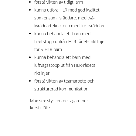
förstå vikten av tidigt larm
kunna utföra HLR med god kvalitet
som ensam livräddare, med två-
livräddarteknik och med tre livräddare
kunna behandla ett barn med
hjärtstopp utifrån HLR-rådets riktlinjer
för S-HLR barn
kunna behandla ett barn med
luftvägsstopp utifrån HLR-rådets
riktlinjer
förstå vikten av teamarbete och
strukturerad kommunikation.
Max sex stycken deltagare per
kurstillfälle.