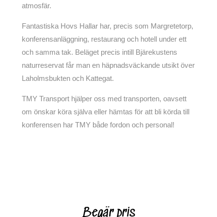
atmosfär.
Fantastiska Hovs Hallar har, precis som Margretetorp,
konferensanläggning, restaurang och hotell under ett
och samma tak. Beläget precis intill Bjärekustens
naturreservat får man en häpnadsväckande utsikt över
Laholmsbukten och Kattegat.
TMY Transport hjälper oss med transporten, oavsett
om önskar köra själva eller hämtas för att bli körda till
konferensen har TMY både fordon och personal!
Begär pris