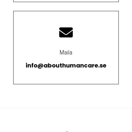

Maila
info@abouthumancare.se