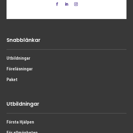
Snabblänkar
Utbildningar
Föreläsningar
Paket
Utbildningar
Första Hjälpen
För allmänheten