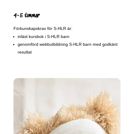
4-5 timmar
Förkunskapskrav för S-HLR är:
inläst kursbok i S-HLR barn
genomförd webbutbildning S-HLR barn med godkänt
resultat