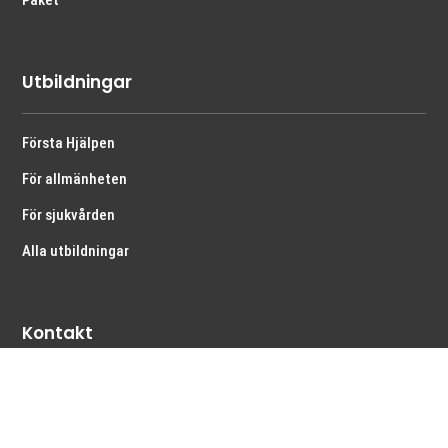
Utbildningar
Första Hjälpen
För allmänheten
För sjukvården
Alla utbildningar
Kontakt
Kontakt
Maila