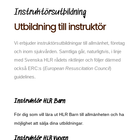
Instruktörsutbildning
Utbildning till instruktör
Vi erbjuder instruktörsutbildningar till allmänhet, företag
och inom sjukvården. Samtliga går, naturligtvis, i linje
med Svenska HLR rådets riktlinjer och följer därmed
också ERC:s (
European Resuscitation Council
)
guidelines.
Instruktör HLR Barn
För dig som vill lära ut HLR Barn till allmänheten och ha
möjlighet att sälja dina utbildningar.
Instruktör HLR Vuxen