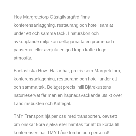
Hos Margretetorp Gästgifvargård finns
konferensanläggning, restaurang och hotell samlat
under ett och samma tack. I naturskön och
avkopplande miljö kan deltagarna ta en promenad i
pauserna, eller avnjuta en god kopp kaffe i lugn
atmosfär.
Fantastiska Hovs Hallar har, precis som Margretetorp,
konferensanläggning, restaurang och hotell under ett
och samma tak. Beläget precis intill Bjärekustens
naturreservat får man en häpnadsväckande utsikt över
Laholmsbukten och Kattegat.
TMY Transport hjälper oss med transporten, oavsett
om önskar köra själva eller hämtas för att bli körda till
konferensen har TMY både fordon och personal!