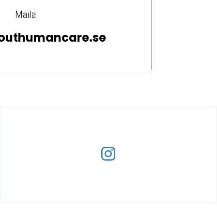
Maila
outhumancare.se
