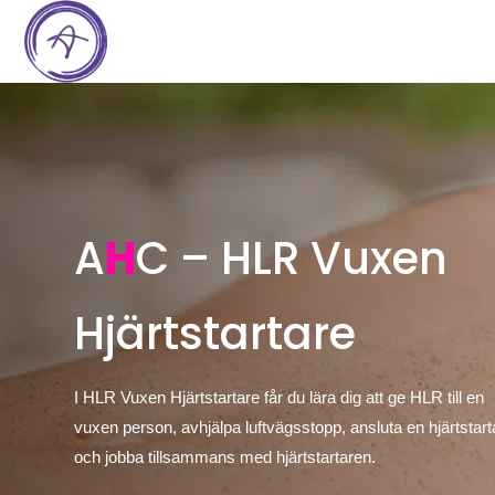
A
H
C – HLR Vuxen
Hjärtstartare
I HLR Vuxen Hjärtstartare får du lära dig att ge HLR till en
vuxen person, avhjälpa luftvägsstopp, ansluta en hjärtstart
och jobba tillsammans med hjärtstartaren.