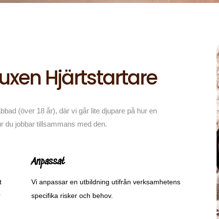
Vuxen Hjärtstartare
ad (över 18 år), där vi går lite djupare på hur en
hur du jobbar tillsammans med den.
Anpassat
t
Vi anpassar en utbildning utifrån verksamhetens
r
specifika risker och behov.