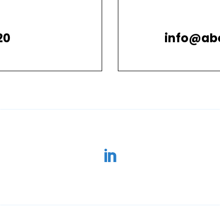
20
info@ab
