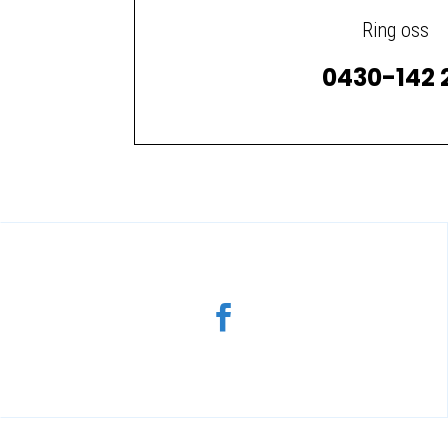
Ring oss
0430-142 
