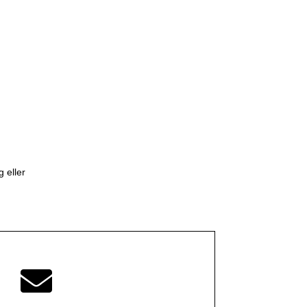
 eller
