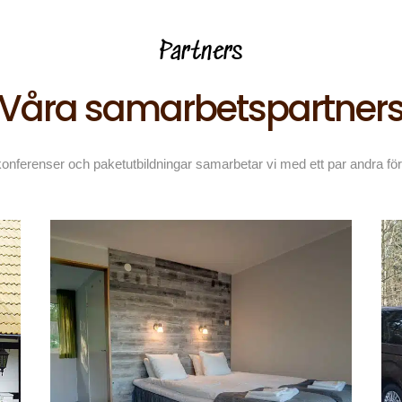
Partners
Våra samarbetspartner
konferenser och paketutbildningar samarbetar vi med ett par andra för