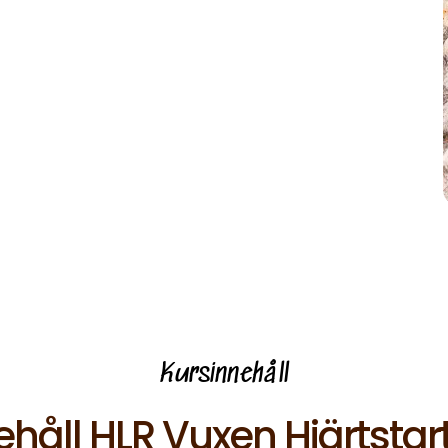
Kursinnehåll
ehåll HLR Vuxen Hjärtstar