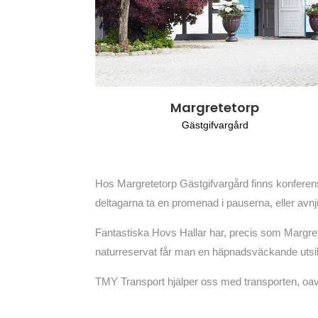
Margretetorp
Gästgifvargård
Hos Margretetorp Gästgifvargård finns konferen
deltagarna ta en promenad i pauserna, eller avnj
Fantastiska Hovs Hallar har, precis som Margret
naturreservat får man en häpnadsväckande utsi
TMY Transport hjälper oss med transporten, oavs