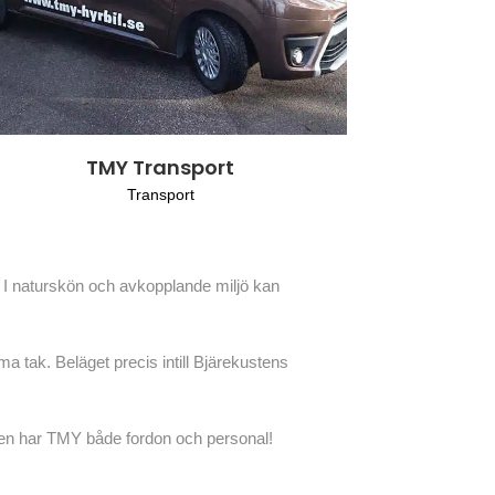
TMY Transport
Transport
 I naturskön och avkopplande miljö kan
 tak. Beläget precis intill Bjärekustens
nsen har TMY både fordon och personal!