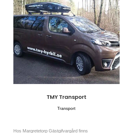
TMY Transport
Transport
Hos Margretetorp Gästgifvargård finns