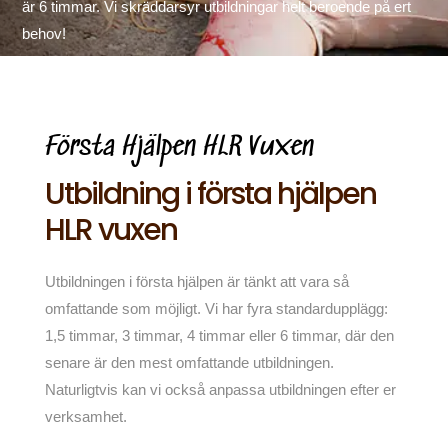
är 6 timmar. Vi skräddarsyr utbildningar helt beroende på ert
behov!
Första Hjälpen HLR Vuxen
Utbildning i första hjälpen
HLR vuxen
Utbildningen i första hjälpen är tänkt att vara så
omfattande som möjligt. Vi har fyra standardupplägg:
1,5 timmar, 3 timmar, 4 timmar eller 6 timmar, där den
senare är den mest omfattande utbildningen.
Naturligtvis kan vi också anpassa utbildningen efter er
verksamhet.