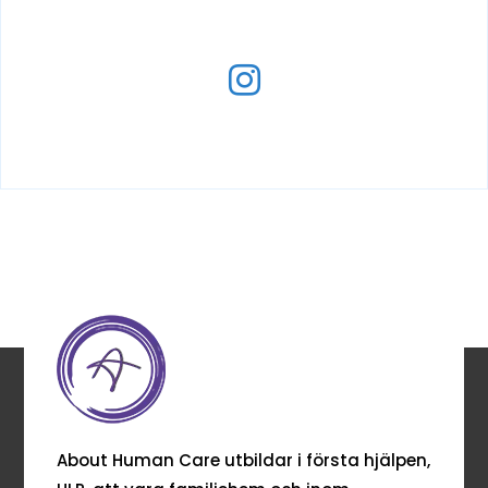

About Human Care utbildar i första hjälpen,