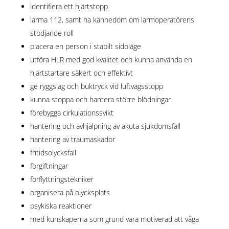
identifiera ett hjärtstopp
larma 112, samt ha kännedom om larmoperatörens
stödjande roll
placera en person i stabilt sidoläge
utföra HLR med god kvalitet och kunna använda en
hjärtstartare säkert och effektivt
ge ryggslag och buktryck vid luftvägsstopp
kunna stoppa och hantera större blödningar
förebygga cirkulationssvikt
hantering och avhjälpning av akuta sjukdomsfall
hantering av traumaskador
fritidsolycksfall
förgiftningar
förflyttningstekniker
organisera på olycksplats
psykiska reaktioner
med kunskaperna som grund vara motiverad att våga