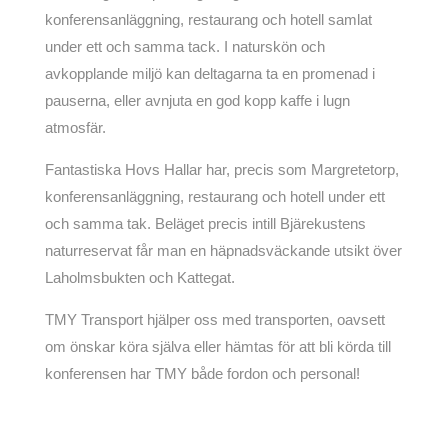
konferensanläggning, restaurang och hotell samlat
under ett och samma tack. I naturskön och
avkopplande miljö kan deltagarna ta en promenad i
pauserna, eller avnjuta en god kopp kaffe i lugn
atmosfär.
Fantastiska Hovs Hallar har, precis som Margretetorp,
konferensanläggning, restaurang och hotell under ett
och samma tak. Beläget precis intill Bjärekustens
naturreservat får man en häpnadsväckande utsikt över
Laholmsbukten och Kattegat.
TMY Transport hjälper oss med transporten, oavsett
om önskar köra själva eller hämtas för att bli körda till
konferensen har TMY både fordon och personal!