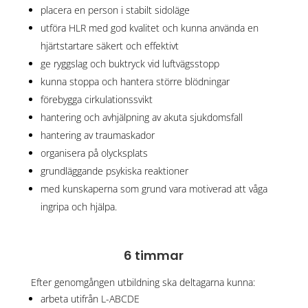
placera en person i stabilt sidoläge
utföra HLR med god kvalitet och kunna använda en
hjärtstartare säkert och effektivt
ge ryggslag och buktryck vid luftvägsstopp
kunna stoppa och hantera större blödningar
förebygga cirkulationssvikt
hantering och avhjälpning av akuta sjukdomsfall
hantering av traumaskador
organisera på olycksplats
grundläggande psykiska reaktioner
med kunskaperna som grund vara motiverad att våga
ingripa och hjälpa.
6 timmar
Efter genomgången utbildning ska deltagarna kunna:
arbeta utifrån L-ABCDE