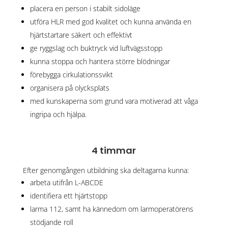
placera en person i stabilt sidoläge
utföra HLR med god kvalitet och kunna använda en
hjärtstartare säkert och effektivt
ge ryggslag och buktryck vid luftvägsstopp
kunna stoppa och hantera större blödningar
förebygga cirkulationssvikt
organisera på olycksplats
med kunskaperna som grund vara motiverad att våga
ingripa och hjälpa.
4 timmar
Efter genomgången utbildning ska deltagarna kunna:
arbeta utifrån L-ABCDE
identifiera ett hjärtstopp
larma 112, samt ha kännedom om larmoperatörens
stödjande roll