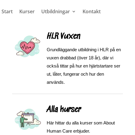
Start
Kurser
Utbildningar
Kontakt
HLR Vuxen
Grundläggande utbildning i HLR på en
vuxen drabbad (över 18 år), där vi
också tittar på hur en hjärtstartare ser
ut, låter, fungerar och hur den
används.
Alla kurser
Här hittar du alla kurser som About
Human Care erbjuder.