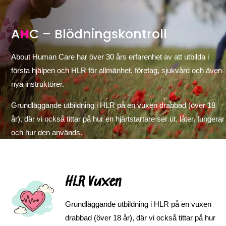
A
H
C – Blödningskontroll
About Human Care har över 30 års erfarenhet av att utbilda i
första hjälpen och HLR för allmänhet, företag, sjukvård och även
nya instruktörer.
Grundläggande utbildning i HLR på en vuxen drabbad (över 18
år), där vi också tittar på hur en hjärtstartare ser ut, låter, fungerar
och hur den används.
HLR Vuxen
Grundläggande utbildning i HLR på en vuxen
drabbad (över 18 år), där vi också tittar på hur