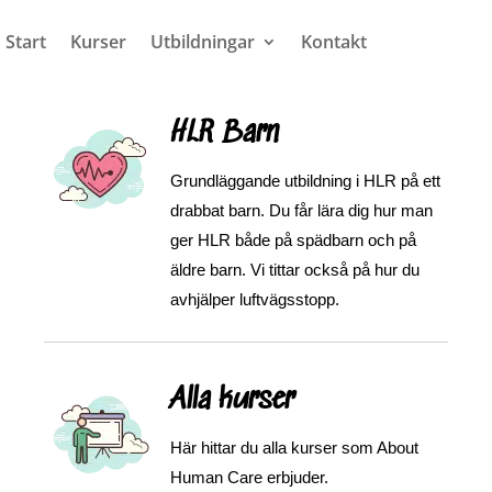
Start
Kurser
Utbildningar
Kontakt
HLR Barn
Grundläggande utbildning i HLR på ett
drabbat barn. Du får lära dig hur man
ger HLR både på spädbarn och på
äldre barn. Vi tittar också på hur du
avhjälper luftvägsstopp.
Alla kurser
Här hittar du alla kurser som About
Human Care erbjuder.