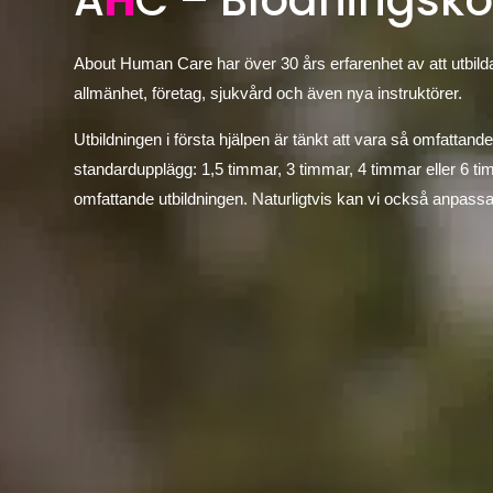
A
H
C – Blödningsko
About Human Care har över 30 års erfarenhet av att utbilda
allmänhet, företag, sjukvård och även nya instruktörer.
Utbildningen i första hjälpen är tänkt att vara så omfattande
standardupplägg: 1,5 timmar, 3 timmar, 4 timmar eller 6 t
omfattande utbildningen. Naturligtvis kan vi också anpassa