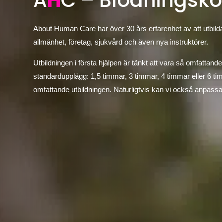
A
H
C – Blödningsko
About Human Care har över 30 års erfarenhet av att utbilda
allmänhet, företag, sjukvård och även nya instruktörer.
Utbildningen i första hjälpen är tänkt att vara så omfattande
standardupplägg: 1,5 timmar, 3 timmar, 4 timmar eller 6 t
omfattande utbildningen. Naturligtvis kan vi också anpassa