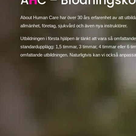
A
H
C – Blödningsko
About Human Care har över 30 års erfarenhet av att utbilda
allmänhet, företag, sjukvård och även nya instruktörer.
Utbildningen i första hjälpen är tänkt att vara så omfattande
standardupplägg: 1,5 timmar, 3 timmar, 4 timmar eller 6 t
omfattande utbildningen. Naturligtvis kan vi också anpassa