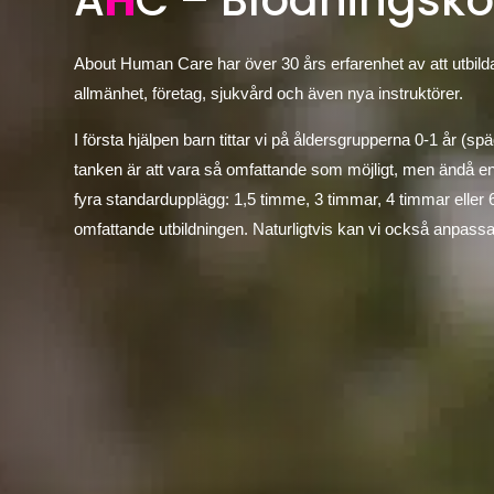
A
H
C – Blödningsko
About Human Care har över 30 års erfarenhet av att utbilda
allmänhet, företag, sjukvård och även nya instruktörer.
I första hjälpen barn tittar vi på åldersgrupperna 0-1 år 
tanken är att vara så omfattande som möjligt, men ändå en
fyra standardupplägg: 1,5 timme, 3 timmar, 4 timmar eller
omfattande utbildningen. Naturligtvis kan vi också anpassa