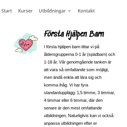
Start
Kurser
Utbildningar
Kontakt
Första Hjälpen Barn
I första hjälpen barn tittar vi på
åldersgrupperna 0-1 år (spädbarn) och
1-18 år. Vår genomgående tanken är
att vara så omfattande som möjligt,
men ändå enkla att lära sig och
komma ihåg. Vi har fyra
standardupplägg: 1,5 timme, 3 timmar,
4 timmar eller 6 timmar, där den
senare är den mest omfattande
utbildningen. Naturligtvis kan vi också
anpassa utbildningen efter er