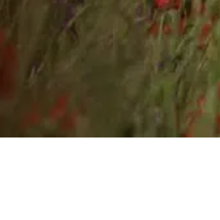
Kristianstad
Blödningskontrol